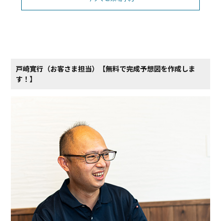
戸崎寛行（お客さま担当）【無料で完成予想図を​作成しま
す！】