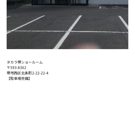
タカラ堺ショールーム
〒593-8302
堺市西区北条町2-22-22-4
【駐車場完備】