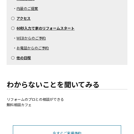
・
内装のご提案
○
アクセス
○
60秒入力で家のリフォームスタート
・
WEBからのご予約
・
お電話からのご予約
○
他の日程
わからないことを聞いてみる
リフォームのプロとの相談ができる
無料相談カフェ
今すぐご来場予約