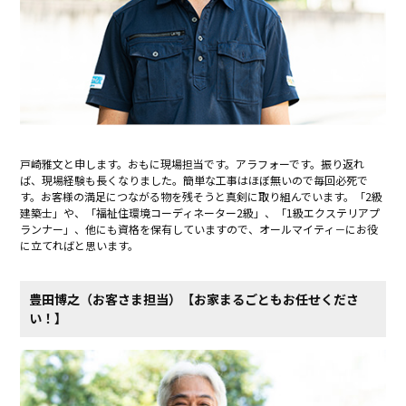
戸崎雅文と申します。おもに現場担当です。アラフォーです。振り返れ
ば、現場経験も長くなりました。簡単な工事はほぼ無いので毎回必死で
す。お客様の満足につながる物を残そうと真剣に取り組んでいます。「2級
建築士」や、「福祉住環境コーディネーター2級」、「1級エクステリアプ
ランナー」、他にも資格を保有していますので、オールマイティ－にお役
に立てればと思います。
豊田博之（お客さま担当）【お家まるごとも​お任せくださ
い！】