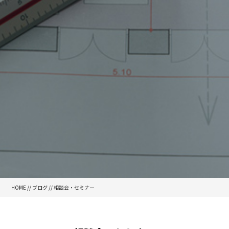
HOME
//
ブログ
//
相談会・セミナー