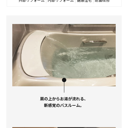
外部リフォーム
内部リフォーム
健康住宅
耐震改修
肩の上からお湯が流れる、
新感覚のバスルーム。