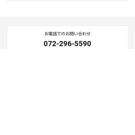
お電話でのお問い合わせ
072-296-5590
営業時間 月～土8:30～17:30（日祝休日、お盆、正月定休）
泉北リフォーム相談会
ご予約
ご相談
お問い合わせ
LINEでご連絡