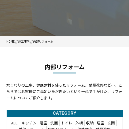
HOME
//
施工事例
// 内部リフォーム
内部リフォーム
水まわりの工事、健康建材を使ったリフォーム、耐震改修など…。
こ
ちらではお客様にご満足いただきたいという一心で手がけた、リフォ
ームについてご紹介します。
CATEGORY
ALL
キッチン
浴室
洗面
トイレ
外構
収納
居室
玄関